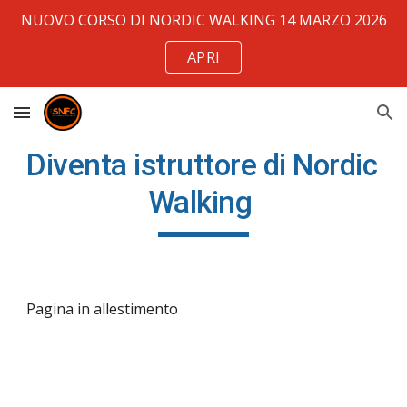
NUOVO CORSO DI NORDIC WALKING 14 MARZO 2026
Skip to main content
Skip to navigation
APRI
Diventa istruttore di Nordic 
Walking 
Pagina in allestimento